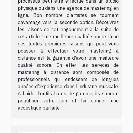
processus peut être effectué dans un studio
physique ou dans une agence de mastering en
ligne. Bon nombre d’artistes se tournent
davantage vers la seconde option. Découvrez
les raisons de cet engouement à la suite de
cet article. Une meilleure qualité sonore L’une
des toutes premières raisons qui peut vous
pousser à effectuer votre mastering à
distance est la garantie d’avoir une meilleure
qualité sonore. En effet, les services de
mastering à distance sont composés de
professionnels qui endossent de longues
années d’expérience dans l’industrie musicale.
A l’aide d’outils hauts de gamme, ils sauront
peaufiner votre son et lui donner une
acoustique parfaite...