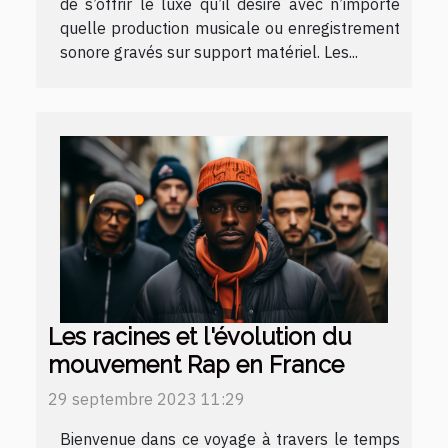
de s’offrir le luxe qu’il désire avec n’importe
quelle production musicale ou enregistrement
sonore gravés sur support matériel. Les...
Les racines et l'évolution du
mouvement Rap en France
29 septembre 2023 11:29
Bienvenue dans ce voyage à travers le temps